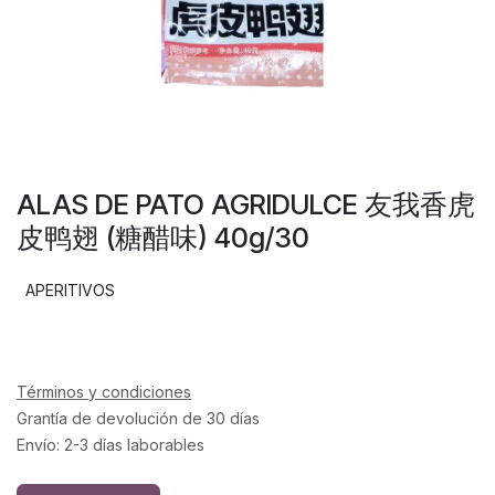
ALAS DE PATO AGRIDULCE 友我香虎
皮鸭翅 (糖醋味) 40g/30
APERITIVOS
Términos y condiciones
Grantía de devolución de 30 días
Envío: 2-3 días laborables