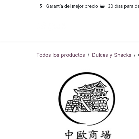
Ir al contenido
Garantía del mejor precio
30 días para d
Inicio
Catálogo
Sobre
Todos los productos
Dulces y Snacks