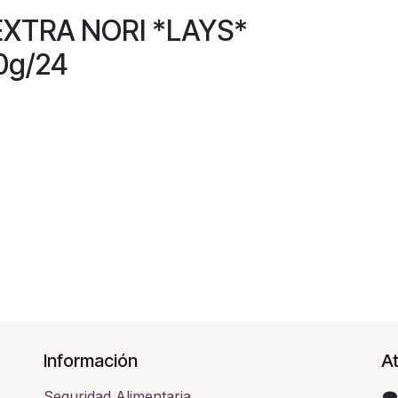
EXTRA NORI *LAYS*
g/24
Información
At
Seguridad Alimentaria