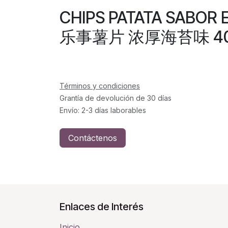
CHIPS PATATA SABOR 
乐事薯片 浓厚海苔味 40
Términos y condiciones
Grantía de devolución de 30 días
Envío: 2-3 días laborables
Contáctenos
Enlaces de Interés
Inicio