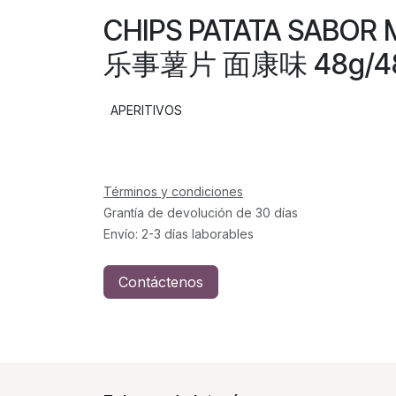
CHIPS PATATA SABOR
乐事薯片 面康味 48g/4
APERITIVOS
Términos y condiciones
Grantía de devolución de 30 días
Envío: 2-3 días laborables
Contáctenos