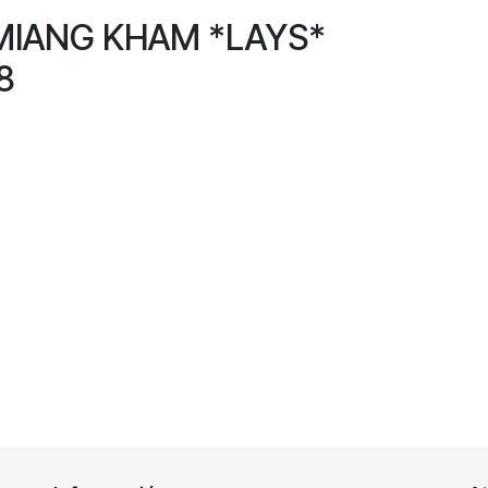
 MIANG KHAM *LAYS*
8