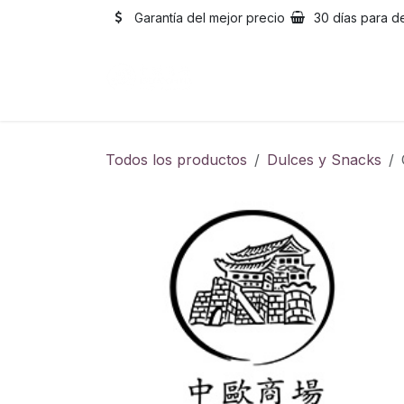
Ir al contenido
Garantía del mejor precio
30 días para d
Inicio
Catálogo
Sobre
Todos los productos
Dulces y Snacks