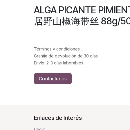
ALGA PICANTE PIMIE
居野山椒海带丝 88g/5
Términos y condiciones
Grantía de devolución de 30 días
Envío: 2-3 días laborables
Contáctenos
Enlaces de Interés
Inicio