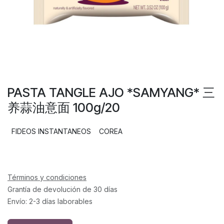
PASTA TANGLE AJO *SAMYANG* 三
养蒜油意面 100g/20
FIDEOS INSTANTANEOS
COREA
Términos y condiciones
Grantía de devolución de 30 días
Envío: 2-3 días laborables