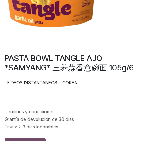
PASTA BOWL TANGLE AJO
*SAMYANG* 三养蒜香意碗面 105g/6
FIDEOS INSTANTANEOS
COREA
Términos y condiciones
Grantía de devolución de 30 días
Envío: 2-3 días laborables