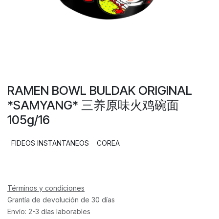
RAMEN BOWL BULDAK ORIGINAL
*SAMYANG* 三养原味火鸡碗面
105g/16
FIDEOS INSTANTANEOS
COREA
Términos y condiciones
Grantía de devolución de 30 días
Envío: 2-3 días laborables