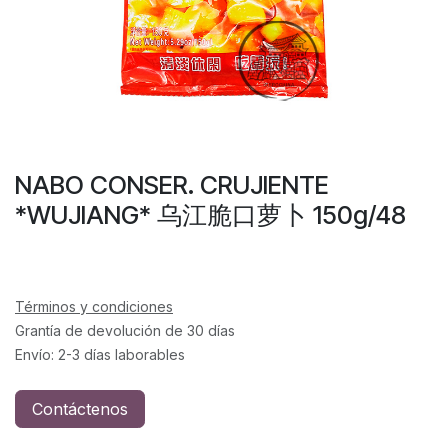
NABO CONSER. CRUJIENTE
*WUJIANG* 乌江脆口萝卜 150g/48
Términos y condiciones
Grantía de devolución de 30 días
Envío: 2-3 días laborables
Contáctenos