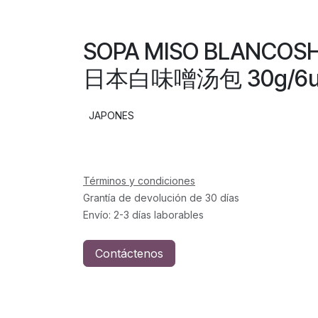
SOPA MISO BLANCOSHI
日本白味噌汤包 30g/6u
JAPONES
Términos y condiciones
Grantía de devolución de 30 días
Envío: 2-3 días laborables
Contáctenos