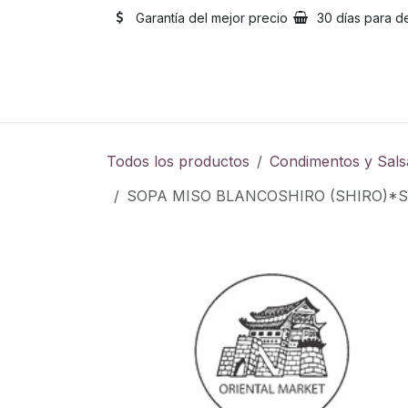
Ir al contenido
Garantía del mejor precio
30 días para d
Inicio
Catálogo
Sobre
Todos los productos
Condimentos y Sals
SOPA MISO BLANCOSHIRO (SHIRO)*