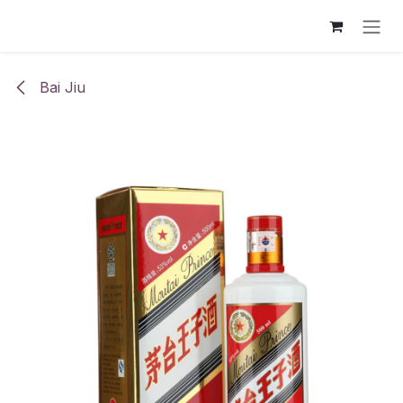
Ir al contenido
Bai Jiu