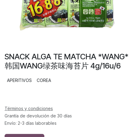
SNACK ALGA TE MATCHA *WANG*
韩国WANG绿茶味海苔片 4g/16u/6
APERITIVOS
COREA
Términos y condiciones
Grantía de devolución de 30 días
Envío: 2-3 días laborables