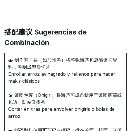
搭配建议 Sugerencias de
Combinación
🍣 制作寿司卷（如加州卷）将整张海苔包裹醋饭与配
料，卷制成型后切片
Enrollar arroz avinagrado y rellenos para hacer
makis clásicos
🍙 饭团包裹（Onigiri）将海苔剪成条状用于饭团底部或
包边，防粘又提香
Cortar en tiras para envolver onigiris o bolas de
arroz
🥗 撕碎撒料使用可剪碎或撕碎，撒在冷面、拉面、米饭