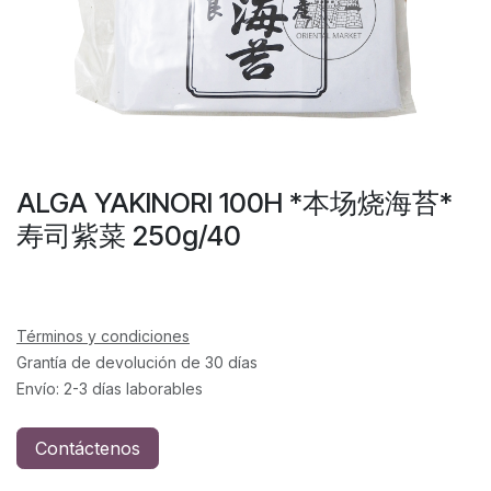
ALGA YAKINORI 100H *本场烧海苔*
寿司紫菜 250g/40
Términos y condiciones
Grantía de devolución de 30 días
Envío: 2-3 días laborables
Contáctenos