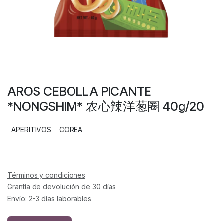
AROS CEBOLLA PICANTE
*NONGSHIM* 农心辣洋葱圈 40g/20
APERITIVOS
COREA
Términos y condiciones
Grantía de devolución de 30 días
Envío: 2-3 días laborables