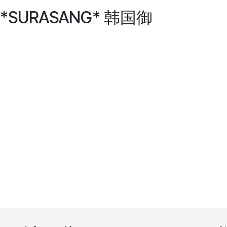
E *SURASANG* 韩国御