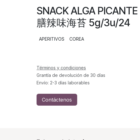
SNACK ALGA PICANT
膳辣味海苔 5g/3u/24
APERITIVOS
COREA
Términos y condiciones
Grantía de devolución de 30 días
Envío: 2-3 días laborables
Contáctenos