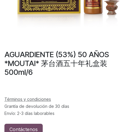
AGUARDIENTE (53%) 50 AÑOS
*MOUTAI* 茅台酒五十年礼盒装
500ml/6
Términos y condiciones
Grantía de devolución de 30 días
Envío: 2-3 días laborables
Contáctenos