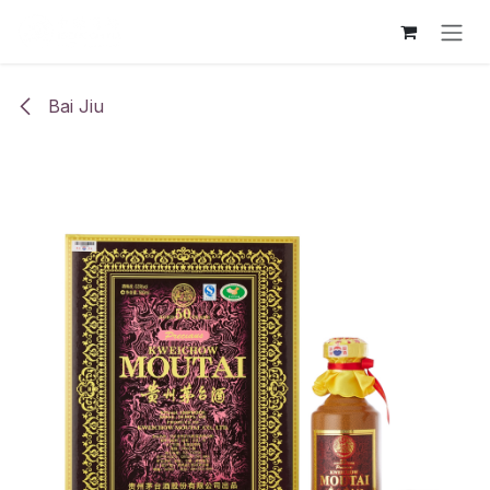
Ir al contenido
Bai Jiu