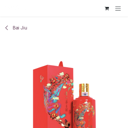
Ir al contenido
Bai Jiu