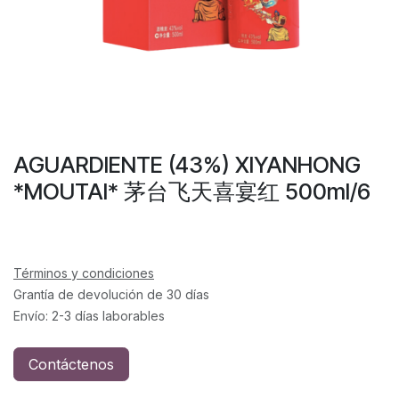
AGUARDIENTE (43%) XIYANHONG
*MOUTAI* 茅台飞天喜宴红 500ml/6
Términos y condiciones
Grantía de devolución de 30 días
Envío: 2-3 días laborables
Contáctenos