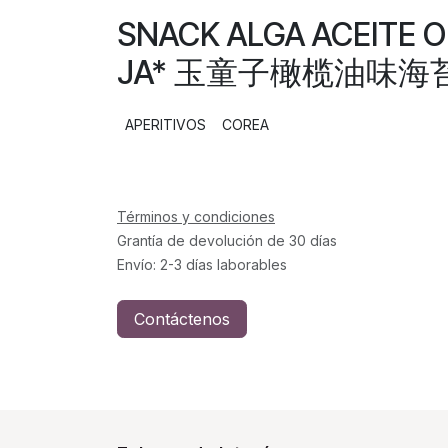
SNACK ALGA ACEITE 
JA* 玉童子橄榄油味海苔 4
APERITIVOS
COREA
Términos y condiciones
Grantía de devolución de 30 días
Envío: 2-3 días laborables
Contáctenos