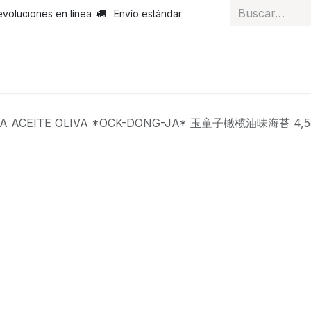
evoluciones en línea
Envío estándar
 nosotros
Noticias
Servicios
Atención al cliente
Curs
A ACEITE OLIVA *OCK-DONG-JA* 玉童子橄榄油味海苔 4,5g