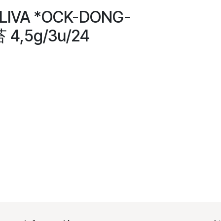
OLIVA *OCK-DONG-
,5g/3u/24