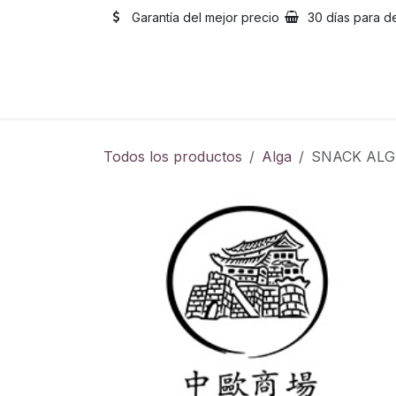
Ir al contenido
Garantía del mejor precio
30 días para d
Inicio
Catálogo
Sobre
Todos los productos
Alga
SNACK ALG