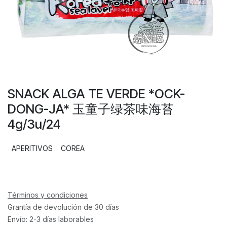
SNACK ALGA TE VERDE *OCK-
DONG-JA* 玉童子绿茶味海苔
4g/3u/24
APERITIVOS
COREA
Términos y condiciones
Grantía de devolución de 30 días
Envío: 2-3 días laborables