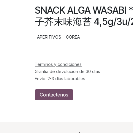
SNACK ALGA WASABI
子芥末味海苔 4,5g/3u/
APERITIVOS
COREA
Términos y condiciones
Grantía de devolución de 30 días
Envío: 2-3 días laborables
Contáctenos