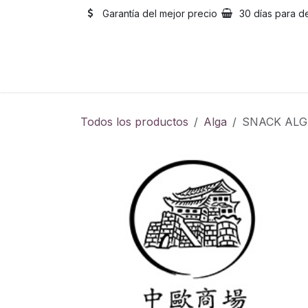
Ir al contenido
Garantía del mejor precio
30 días para d
Inicio
Catálogo
Sobre
Todos los productos
Alga
SNACK ALG