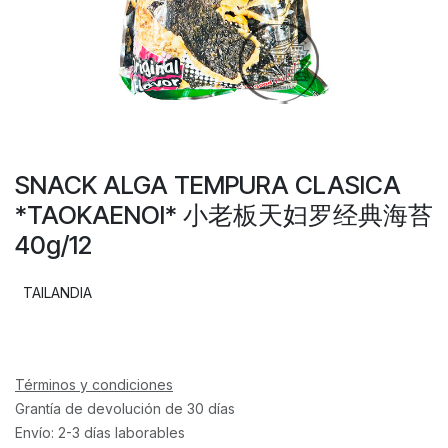
SNACK ALGA TEMPURA CLASICA
*TAOKAENOI* 小老板天妇罗经典海苔
40g/12
TAILANDIA
Términos y condiciones
Grantía de devolución de 30 días
Envío: 2-3 días laborables