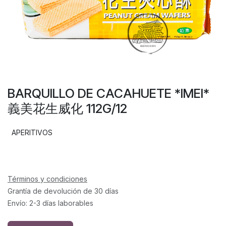
BARQUILLO DE CACAHUETE *IMEI*
義美花生威化 112G/12
APERITIVOS
Términos y condiciones
Grantía de devolución de 30 días
Envío: 2-3 días laborables