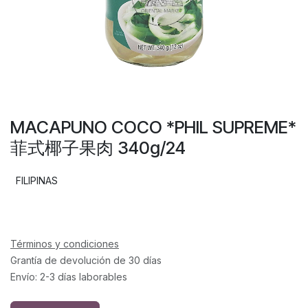
MACAPUNO COCO *PHIL SUPREME*
菲式椰子果肉 340g/24
FILIPINAS
Términos y condiciones
Grantía de devolución de 30 días
Envío: 2-3 días laborables