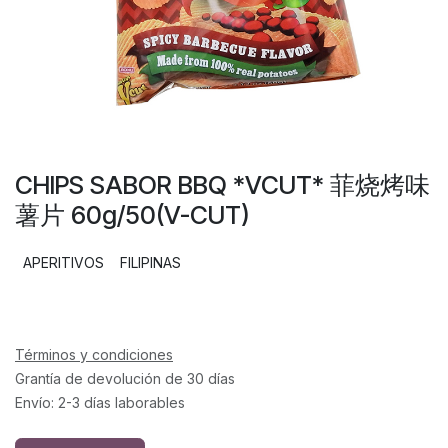
CHIPS SABOR BBQ *VCUT* 菲烧烤味
薯片 60g/50(V-CUT)
APERITIVOS
FILIPINAS
Términos y condiciones
Grantía de devolución de 30 días
Envío: 2-3 días laborables