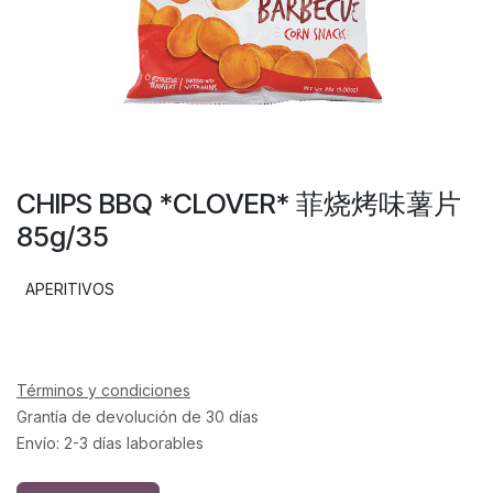
CHIPS BBQ *CLOVER* 菲烧烤味薯片
85g/35
APERITIVOS
Términos y condiciones
Grantía de devolución de 30 días
Envío: 2-3 días laborables