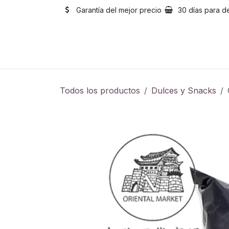
Ir al contenido
Garantía del mejor precio
30 días para d
Inicio
Catálogo
Sobre
Todos los productos
Dulces y Snacks