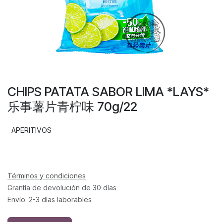
CHIPS PATATA SABOR LIMA *LAYS*
乐事薯片青柠味 70g/22
APERITIVOS
Términos y condiciones
Grantía de devolución de 30 días
Envío: 2-3 días laborables