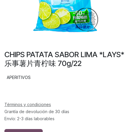
CHIPS PATATA SABOR LIMA *LAYS*
乐事薯片青柠味 70g/22
APERITIVOS
Términos y condiciones
Grantía de devolución de 30 días
Envío: 2-3 días laborables