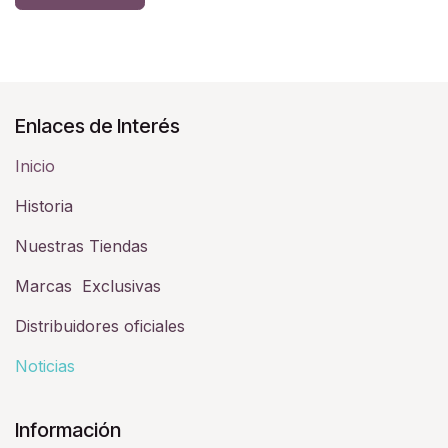
Enlaces de Interés
Inicio
Historia​
Nuestras Tiendas
Marcas Exclusivas
Distribuidores oficiales
Noticias
Información