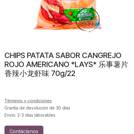
CHIPS PATATA SABOR CANGREJO
ROJO AMERICANO *LAYS* 乐事薯片
香辣小龙虾味 70g/22
Términos y condiciones
Grantía de devolución de 30 días
Envío: 2-3 días laborables
Contáctenos