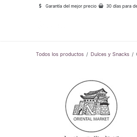
Ir al contenido
Garantía del mejor precio
30 días para d
Inicio
Catálogo
Sobre
Todos los productos
Dulces y Snacks