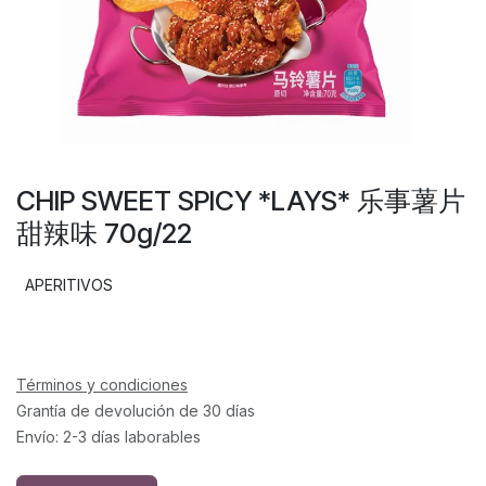
CHIP SWEET SPICY *LAYS* 乐事薯片
甜辣味 70g/22
APERITIVOS
Términos y condiciones
Grantía de devolución de 30 días
Envío: 2-3 días laborables