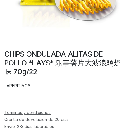
CHIPS ONDULADA ALITAS DE
POLLO *LAYS* 乐事薯片大波浪鸡翅
味 70g/22
APERITIVOS
Términos y condiciones
Grantía de devolución de 30 días
Envío: 2-3 días laborables