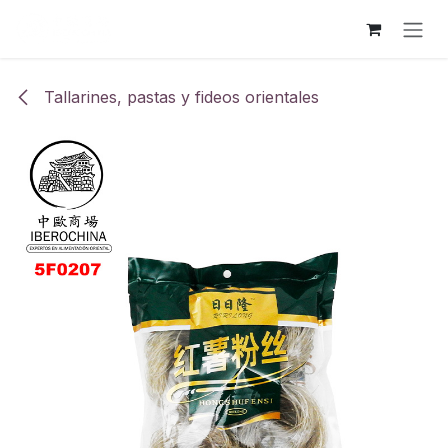
Ir al contenido
Tallarines, pastas y fideos orientales