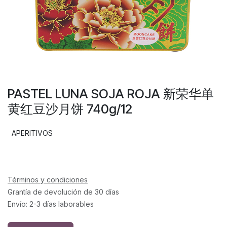
PASTEL LUNA SOJA ROJA 新荣华单
黄红豆沙月饼 740g/12
APERITIVOS
Términos y condiciones
Grantía de devolución de 30 días
Envío: 2-3 días laborables