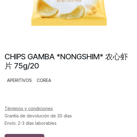
CHIPS GAMBA *NONGSHIM* 农心虾
片 75g/20
APERITIVOS
COREA
Términos y condiciones
Grantía de devolución de 30 días
Envío: 2-3 días laborables