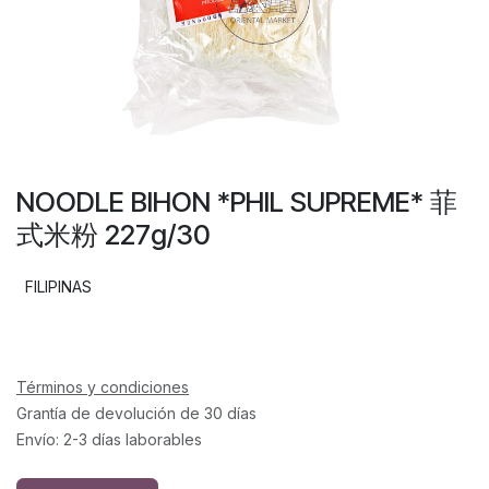
NOODLE BIHON *PHIL SUPREME* 菲
式米粉 227g/30
FILIPINAS
Términos y condiciones
Grantía de devolución de 30 días
Envío: 2-3 días laborables