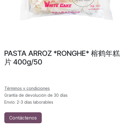
PASTA ARROZ *RONGHE* 榕鹤年糕
片 400g/50
Términos y condiciones
Grantía de devolución de 30 días
Envío: 2-3 días laborables
Contáctenos