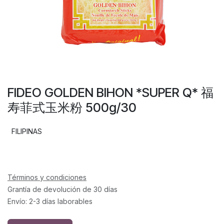
FIDEO GOLDEN BIHON *SUPER Q* 福
寿菲式玉米粉 500g/30
FILIPINAS
Términos y condiciones
Grantía de devolución de 30 días
Envío: 2-3 días laborables