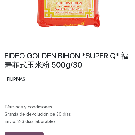
FIDEO GOLDEN BIHON *SUPER Q* 福
寿菲式玉米粉 500g/30
FILIPINAS
Términos y condiciones
Grantía de devolución de 30 días
Envío: 2-3 días laborables