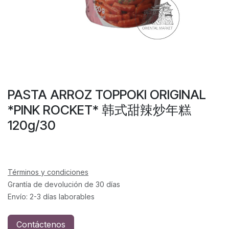
PASTA ARROZ TOPPOKI ORIGINAL
*PINK ROCKET* 韩式甜辣炒年糕
120g/30
Términos y condiciones
Grantía de devolución de 30 días
Envío: 2-3 días laborables
Contáctenos