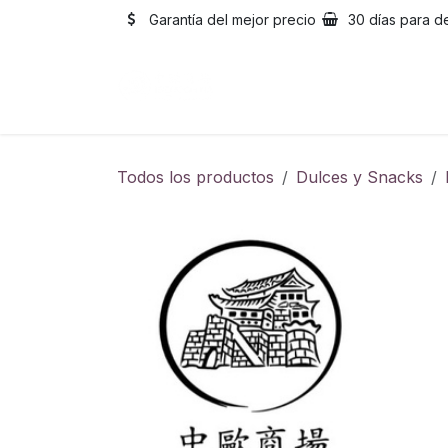
Ir al contenido
Garantía del mejor precio
30 días para d
Inicio
Catálogo
Sobre
Todos los productos
Dulces y Snacks