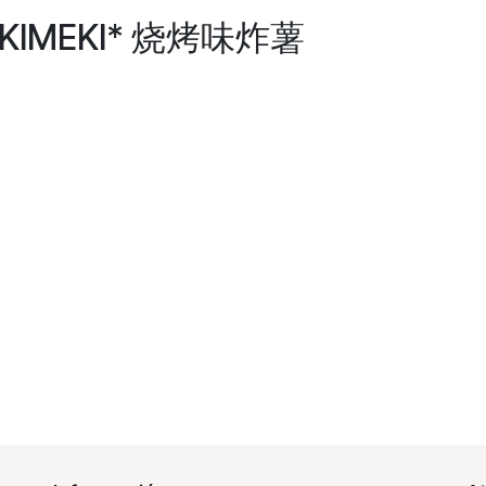
*TOKIMEKI* 烧烤味炸薯