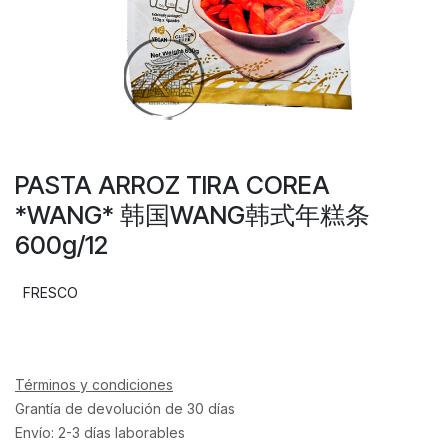
PASTA ARROZ TIRA COREA
*WANG* 韩国WANG韩式年糕条
600g/12
FRESCO
Términos y condiciones
Grantía de devolución de 30 días
Envío: 2-3 días laborables