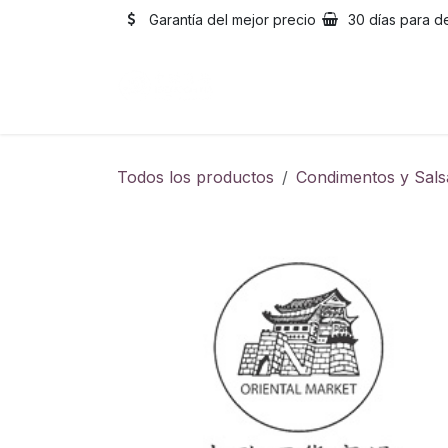
Ir al contenido
Garantía del mejor precio
30 días para d
Inicio
Catálogo
Sobre
Todos los productos
Condimentos y Sals