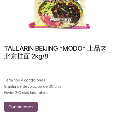
TALLARIN BEIJING *MODO* 上品老
北京挂面 2kg/8
Términos y condiciones
Grantía de devolución de 30 días
Envío: 2-3 días laborables
Contáctenos