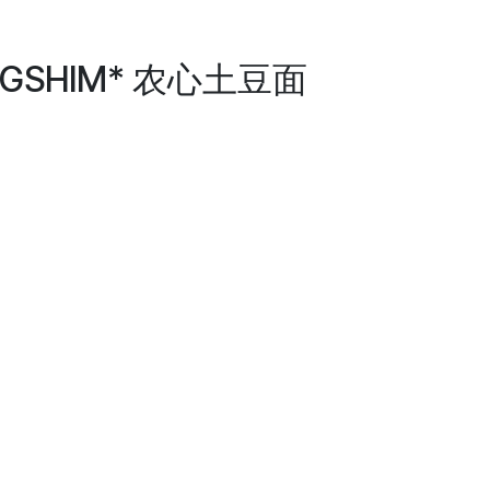
ONGSHIM* 农心土豆面