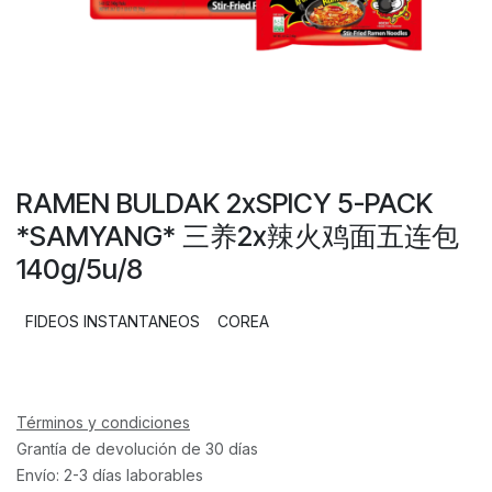
RAMEN BULDAK 2xSPICY 5-PACK
*SAMYANG* 三养2x辣火鸡面五连包
140g/5u/8
FIDEOS INSTANTANEOS
COREA
Términos y condiciones
Grantía de devolución de 30 días
Envío: 2-3 días laborables