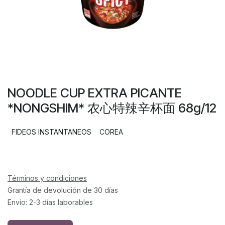
NOODLE CUP EXTRA PICANTE
*NONGSHIM* 农心特辣辛杯面 68g/12
FIDEOS INSTANTANEOS
COREA
Términos y condiciones
Grantía de devolución de 30 días
Envío: 2-3 días laborables