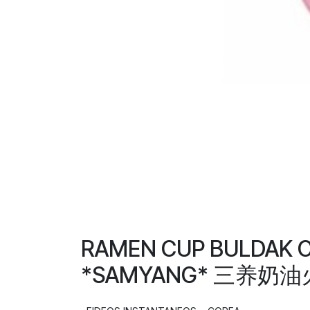
RAMEN CUP BULDAK 
*SAMYANG* 三养奶油