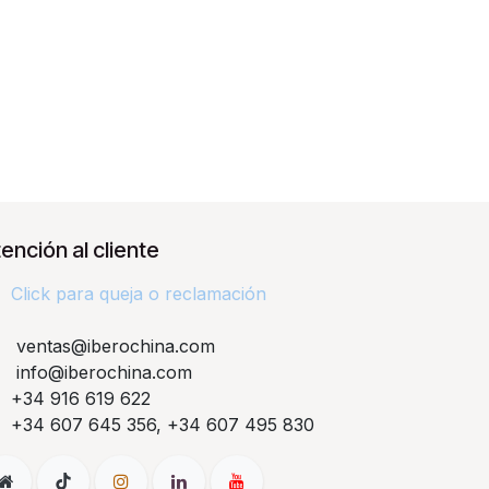
ención al cliente
Click para queja o reclamación​
ventas@iberochina.com
info@iberochina.com
+34 916 619 622
+34 607 645 356, +34 607 495 830