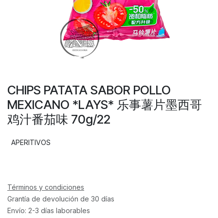
CHIPS PATATA SABOR POLLO
MEXICANO *LAYS* 乐事薯片墨西哥
鸡汁番茄味 70g/22
APERITIVOS
Términos y condiciones
Grantía de devolución de 30 días
Envío: 2-3 días laborables