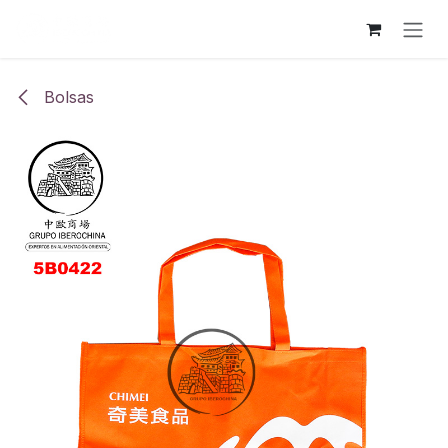
Ir al contenido
Bolsas