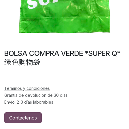
BOLSA COMPRA VERDE *SUPER Q*
绿色购物袋
Términos y condiciones
Grantía de devolución de 30 días
Envío: 2-3 días laborables
Contáctenos